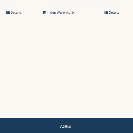
Details
In den Warenkorb
Details
AGBs