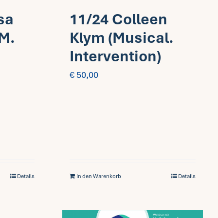
sa
11/24 Colleen
M.
Klym (Musical.
Intervention)
€
50,00
Details
In den Warenkorb
Details