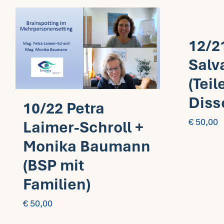
12/2
Salv
(Teil
Diss
10/22 Petra
€
50,00
Laimer-Schroll +
Monika Baumann
(BSP mit
Familien)
€
50,00