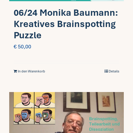
06/24 Monika Baumann:
Kreatives Brainspotting
Puzzle
€
50,00
In den Warenkorb
Details