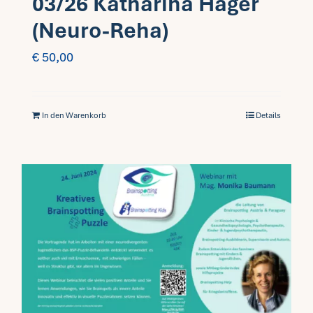
03/26 Katharina Hager
(Neuro-Reha)
€
50,00
In den Warenkorb
Details