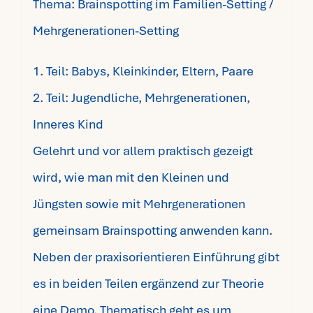
Thema: Brainspotting im Familien-Setting /
Mehrgenerationen-Setting
1. Teil: Babys, Kleinkinder, Eltern, Paare
2. Teil: Jugendliche, Mehrgenerationen,
Inneres Kind
Gelehrt und vor allem praktisch gezeigt
wird, wie man mit den Kleinen und
Jüngsten sowie mit Mehrgenerationen
gemeinsam Brainspotting anwenden kann.
Neben der praxisorientieren Einführung gibt
es in beiden Teilen ergänzend zur Theorie
eine Demo. Thematisch geht es um