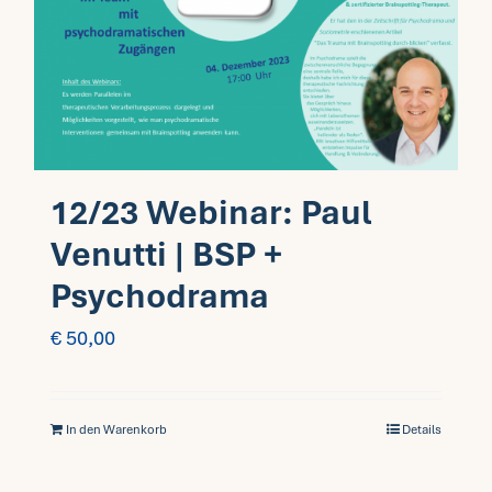
12/23 Webinar: Paul
Venutti | BSP +
Psychodrama
€
50,00
In den Warenkorb
Details