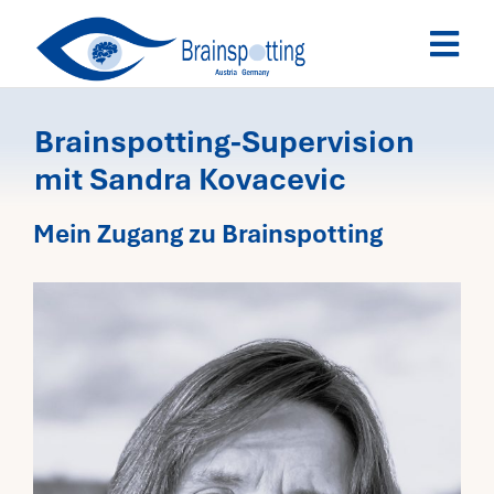
Skip
Togg
to
Navi
content
Brainspotting
Brainspotting-Supervision
mit Sandra Kovacevic
Ausbildung
Mein Zugang zu Brainspotting
Termine
Fachpersonen
Team
News