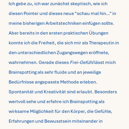
Ich gebe zu, ich war zunächst skeptisch, wie ich
diesen Pointer und dieses neue “schau mal hin…” in
meine bisherigen Arbeitstechniken einfügen sollte.
Aber bereits in den ersten praktischen Übungen
konnte ich die Freiheit, die sich mir als Therapeutin in
den unterschiedlichen Zugangswegen eröffnete,
wahrnehmen. Gerade dieses
Frei-Gefühl
lässt mich
Brainspotting als sehr fluide und an jeweilige
Bedürfnisse angepasste Methode erleben.
Spontanität und Kreativität sind erlaubt. Besonders
wertvoll sehe und erfahre ich Brainspotting als
wirksame Möglichkeit für den Körper, die Gefühle,
Erfahrungen und Bewusstsein miteinander in