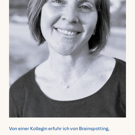
Fragen FAQ
Kontakt
Mein Account
Von einer Kollegin erfuhr ich von Brainspotting,