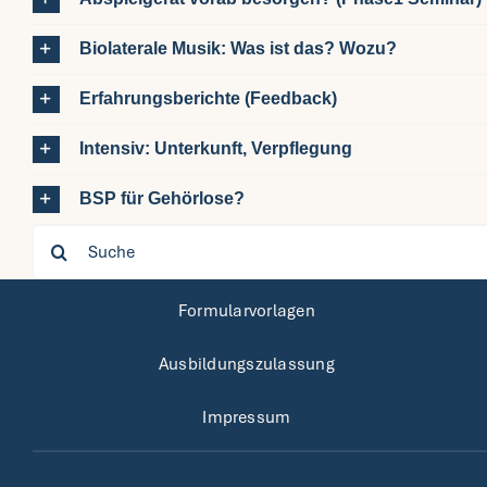
Biolaterale Musik: Was ist das? Wozu?
Erfahrungsberichte (Feedback)
Intensiv: Unterkunft, Verpflegung
BSP für Gehörlose?
Search
for:
Formularvorlagen
Ausbildungszulassung
Impressum