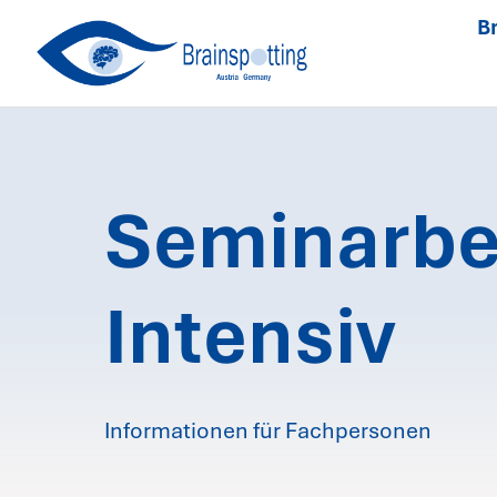
Skip
Br
to
content
Seminarbe
Intensiv
Informationen für Fachpersonen