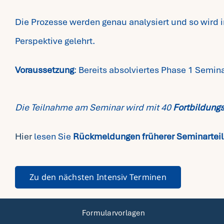
Die Prozesse werden genau analysiert und so wird i
Perspektive gelehrt.
Voraussetzung
: Bereits absolviertes Phase 1 Semi
Die Teilnahme am Seminar wird mit 40
Fortbildung
Hier
lesen Sie
Rückmeldungen früherer Seminartei
Zu den nächsten Intensiv Terminen
Formularvorlagen