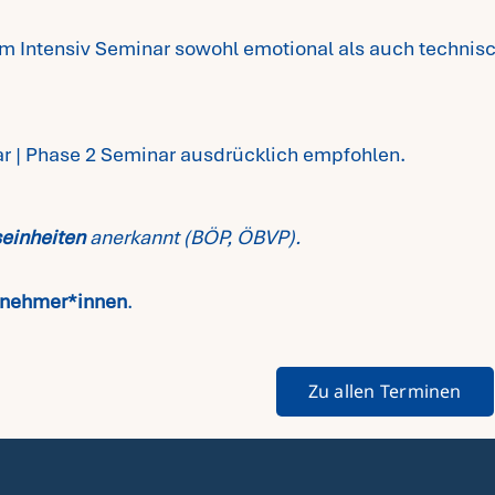
m Intensiv Seminar sowohl emotional als auch technisch
nar | Phase 2 Seminar ausdrücklich empfohlen.
seinheiten
anerkannt (BÖP, ÖBVP).
lnehmer*innen
.
Zu allen Terminen