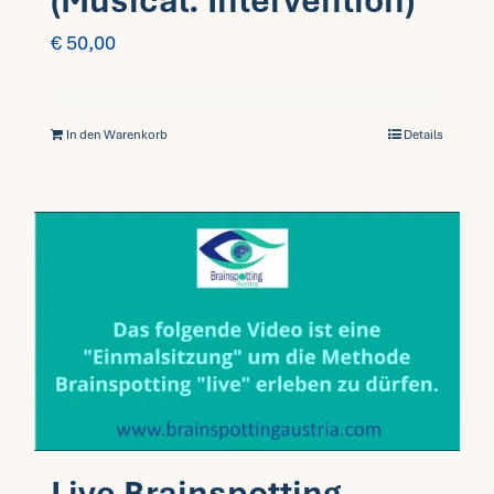
(Musical. Intervention)
€
50,00
In den Warenkorb
Details
Live Brainspotting-