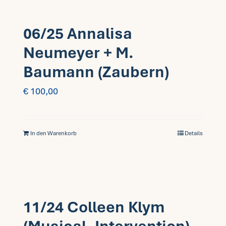
06/25 Annalisa
Neumeyer + M.
Baumann (Zaubern)
€
100,00
In den Warenkorb
Details
11/24 Colleen Klym