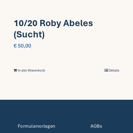
10/20 Roby Abeles
(Sucht)
€
50,00
In den Warenkorb
Details
Formularvorlagen
AGBs