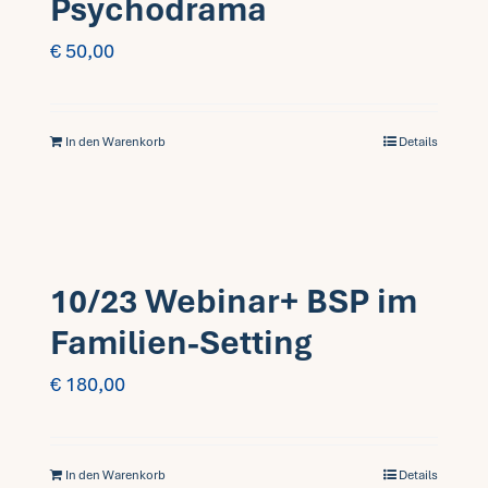
Psychodrama
€
50,00
In den Warenkorb
Details
10/23 Webinar+ BSP im
Familien-Setting
€
180,00
In den Warenkorb
Details