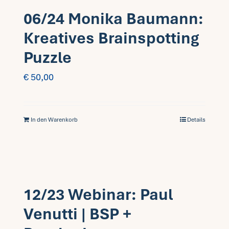
06/24 Monika Baumann:
Kreatives Brainspotting
Puzzle
€
50,00
In den Warenkorb
Details
12/23 Webinar: Paul
Venutti | BSP +