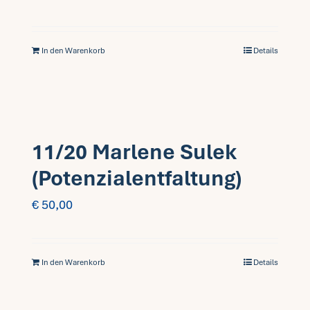
In den Warenkorb
Details
11/20 Marlene Sulek
(Potenzialentfaltung)
€
50,00
In den Warenkorb
Details