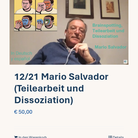
12/21 Mario Salvador
(Teilearbeit und
Dissoziation)
€
50,00
In den Warenkorb
Details