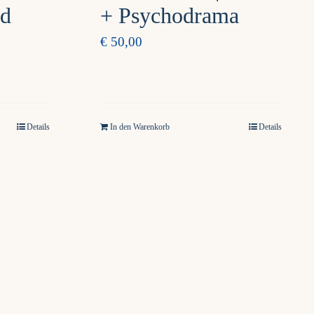
nd
+ Psychodrama
€
50,00
Details
In den Warenkorb
Details