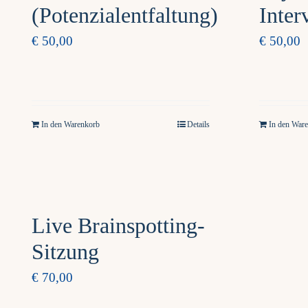
(Potenzialentfaltung)
Inter
€
50,00
€
50,00
In den Warenkorb
Details
In den War
Live Brainspotting-
Sitzung
€
70,00