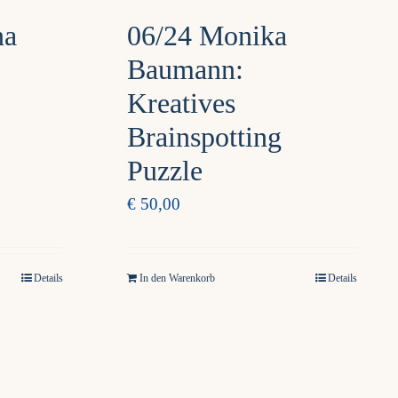
na
06/24 Monika
Baumann:
Kreatives
Brainspotting
Puzzle
€
50,00
Details
In den Warenkorb
Details