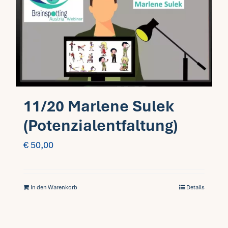
11/20 Marlene Sulek
(Potenzialentfaltung)
€
50,00
In den Warenkorb
Details