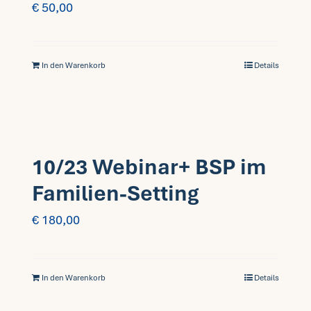
€
50,00
In den Warenkorb
Details
10/23 Webinar+ BSP im
Familien-Setting
€
180,00
In den Warenkorb
Details