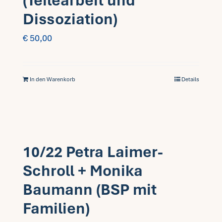
(Teilearbeit und
Dissoziation)
€
50,00
In den Warenkorb
Details
10/22 Petra Laimer-
Schroll + Monika
Baumann (BSP mit
Familien)