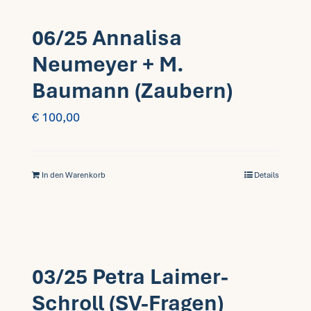
06/25 Annalisa
Neumeyer + M.
Baumann (Zaubern)
€
100,00
In den Warenkorb
Details
03/25 Petra Laimer-
Schroll (SV-Fragen)