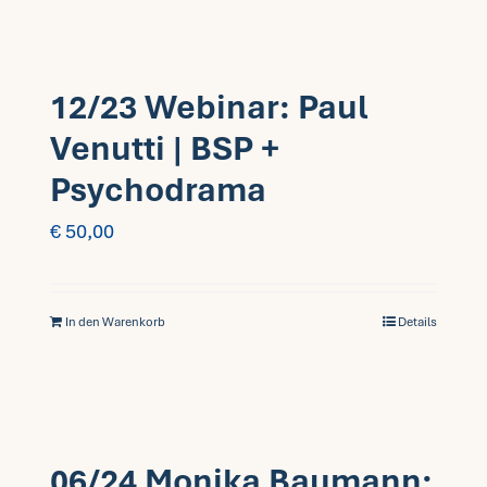
12/23 Webinar: Paul
Venutti | BSP +
Psychodrama
€
50,00
In den Warenkorb
Details
06/24 Monika Baumann: