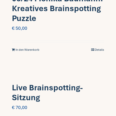
Kreatives Brainspotting
Puzzle
€
50,00
In den Warenkorb
Details
Live Brainspotting-
Sitzung
€
70,00