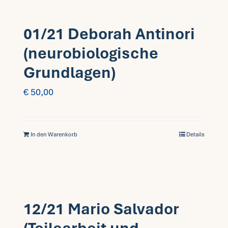
01/21 Deborah Antinori
(neurobiologische
Grundlagen)
€
50,00
In den Warenkorb
Details
12/21 Mario Salvador