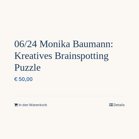
06/24 Monika Baumann:
Kreatives Brainspotting
Puzzle
€
50,00
In den Warenkorb
Details