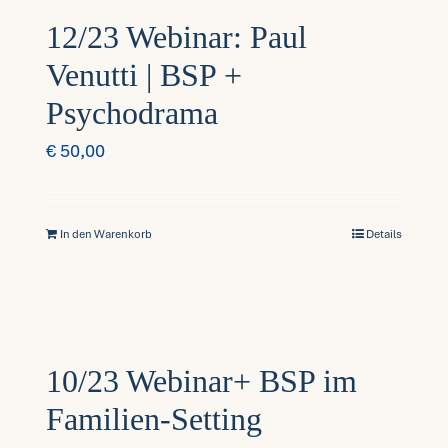
12/23 Webinar: Paul
Venutti | BSP +
Psychodrama
€
50,00
In den Warenkorb
Details
10/23 Webinar+ BSP im
Familien-Setting