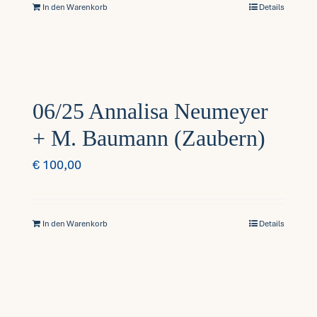
In den Warenkorb
Details
06/25 Annalisa Neumeyer
+ M. Baumann (Zaubern)
€
100,00
In den Warenkorb
Details