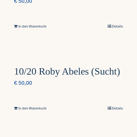
€
50,00
In den Warenkorb
Details
10/20 Roby Abeles (Sucht)
€
50,00
In den Warenkorb
Details