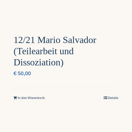
12/21 Mario Salvador
(Teilearbeit und
Dissoziation)
€
50,00
In den Warenkorb
Details