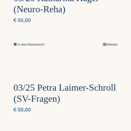
(Neuro-Reha)
Fragen FAQ
€
50,00
Kontakt
In den Warenkorb
Details
Mein Account
03/25 Petra Laimer-Schroll
(SV-Fragen)
€
50,00