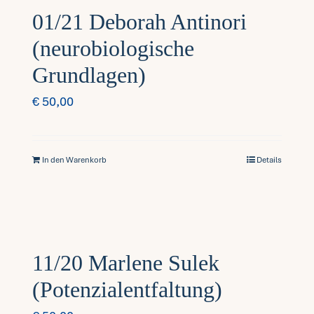
01/21 Deborah Antinori
(neurobiologische
Grundlagen)
€
50,00
In den Warenkorb
Details
11/20 Marlene Sulek
(Potenzialentfaltung)