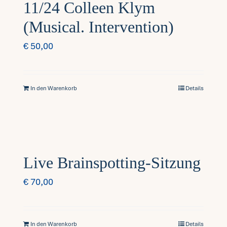
11/24 Colleen Klym
(Musical. Intervention)
€
50,00
In den Warenkorb
Details
Live Brainspotting-Sitzung
€
70,00
In den Warenkorb
Details