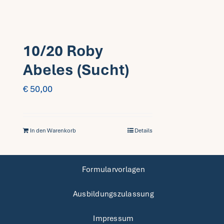
10/20 Roby
Abeles (Sucht)
€
50,00
In den Warenkorb
Details
Formularvorlagen
Ausbildungszulassung
Impressum