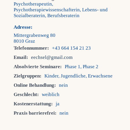
Psychotherapeutin,
Psychotherapiewissenschafterin, Lebens- und
Fra
Sozialberaterin, Berufsberaterin
Adresse:
Kont
Mittergrabenweg 80
8010 Graz
Telefonnummer:
+43 664 154 21 23
Mein
Email:
eechsel@gmail.com
Absolvierte Seminare:
Phase 1, Phase 2
Zielgruppen:
Kinder, Jugendliche, Erwachsene
Online Behandlung:
nein
Geschlecht:
weiblich
Kostenerstattung:
ja
Praxis barrierefrei:
nein