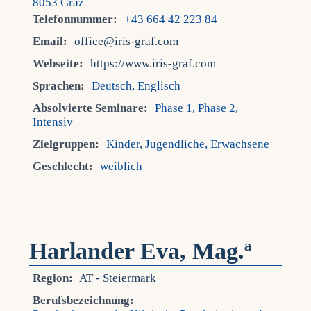
8053 Graz
Telefonnummer:
+43 664 42 223 84
Email:
office@iris-graf.com
Webseite:
https://www.iris-graf.com
Sprachen:
Deutsch, Englisch
Absolvierte Seminare:
Phase 1, Phase 2,
Intensiv
Zielgruppen:
Kinder, Jugendliche, Erwachsene
Geschlecht:
weiblich
Harlander Eva, Mag.ª
Region:
AT - Steiermark
Berufsbezeichnung: