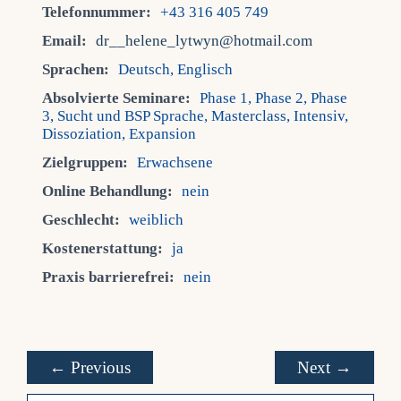
Telefonnummer:
+43 316 405 749
Email:
dr__helene_lytwyn@hotmail.com
Sprachen:
Deutsch, Englisch
Absolvierte Seminare:
Phase 1, Phase 2, Phase
3, Sucht und BSP Sprache, Masterclass, Intensiv,
Dissoziation, Expansion
Zielgruppen:
Erwachsene
Online Behandlung:
nein
Geschlecht:
weiblich
Kostenerstattung:
ja
Praxis barrierefrei:
nein
← Previous
Next →