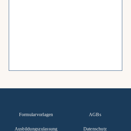
Formularvorlagen
AGBs
Ausbildungszulassung
Datenschutz