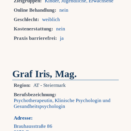
Zielgruppen:
Kinder, Jugendliche, Erwachsene
Online Behandlung:
nein
Geschlecht:
weiblich
Kostenerstattung:
nein
Praxis barrierefrei:
ja
Graf Iris, Mag.
Region:
AT - Steiermark
Berufsbezeichnung:
Psychotherapeutin, Klinische Psychologin und
Gesundheitspsychologin
Adresse:
Brauhausstraße 86