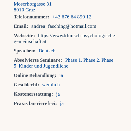
Moserhofgasse 31
8010 Graz
Telefonnummer:
+43 676 64 899 12
Email:
andrea_fasching@hotmail.com
Webseite:
https://www.klinisch-psychologische-
gemeinschaft.at
Sprachen:
Deutsch
Absolvierte Seminare:
Phase 1, Phase 2, Phase
5, Kinder und Jugendliche
Online Behandlung:
ja
Geschlecht:
weiblich
Kostenerstattung:
ja
Praxis barrierefrei:
ja