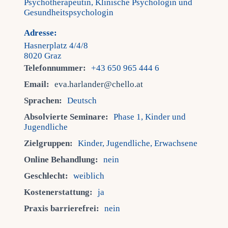
Psychotherapeutin, Klinische Psychologin und
Gesundheitspsychologin
Adresse:
Hasnerplatz 4/4/8
8020 Graz
Telefonnummer:
+43 650 965 444 6
Email:
eva.harlander@chello.at
Sprachen:
Deutsch
Absolvierte Seminare:
Phase 1, Kinder und
Jugendliche
Zielgruppen:
Kinder, Jugendliche, Erwachsene
Online Behandlung:
nein
Geschlecht:
weiblich
Kostenerstattung:
ja
Praxis barrierefrei:
nein