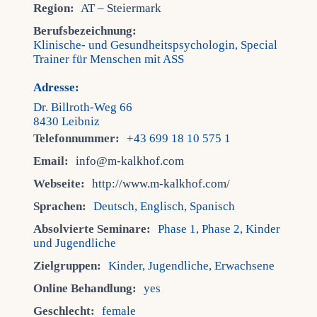
Region:
AT – Steiermark
Berufsbezeichnung:
Klinische- und Gesundheitspsychologin, Special
Trainer für Menschen mit ASS
Adresse:
Dr. Billroth-Weg 66
8430 Leibniz
Telefonnummer:
+43 699 18 10 575 1
Email:
info@m-kalkhof.com
Webseite:
http://www.m-kalkhof.com/
Sprachen:
Deutsch, Englisch, Spanisch
Absolvierte Seminare:
Phase 1, Phase 2, Kinder
und Jugendliche
Zielgruppen:
Kinder, Jugendliche, Erwachsene
Online Behandlung:
yes
Geschlecht:
female