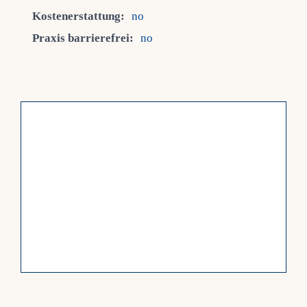
Kostenerstattung:
no
Praxis barrierefrei:
no