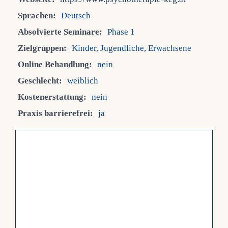
Sprachen:
Deutsch
Fra
Absolvierte Seminare:
Phase 1
Zielgruppen:
Kinder, Jugendliche, Erwachsene
Kont
Online Behandlung:
nein
Geschlecht:
weiblich
Mein
Kostenerstattung:
nein
Praxis barrierefrei:
ja