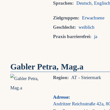
Sprachen:
Deutsch, Englisc
Zielgruppen:
Erwachsene
Geschlecht:
weiblich
Praxis barrierefrei:
ja
Gabler Petra, Mag.a
Region:
AT - Steiermark
Adresse:
Andritzer Reichsstraße 42a, 8