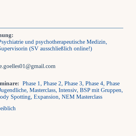
nung:
 Psychiatrie und psychotherapeutische Medizin,
upervisorin (SV ausschließlich online!)
te.goelles01@gmail.com
eminare:
Phase 1, Phase 2, Phase 3, Phase 4, Phase
Jugendliche, Masterclass, Intensiv, BSP mit Gruppen,
Body Spotting, Expansion, NEM Masterclass
eiblich