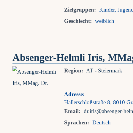
Zielgruppen:
Kinder, Jugen
Geschlecht:
weiblich
Absenger-Helmli Iris, MMag
Region:
AT - Steiermark
Adresse:
Hallerschloßstraße 8, 8010 Gr
Email:
dr.iris@absenger-helm
Sprachen:
Deutsch