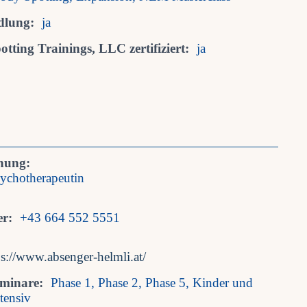
dlung:
ja
tting Trainings, LLC zertifiziert:
ja
nung:
ychotherapeutin
r:
+43 664 552 5551
ps://www.absenger-helmli.at/
eminare:
Phase 1, Phase 2, Phase 5, Kinder und
tensiv