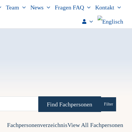
Team
News
Fragen FAQ
Kontakt
Advanced Se
Fachpersonenverzeichnis
View All Fachpersonen