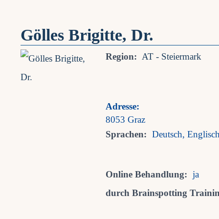
Gölles Brigitte, Dr.
Region:
AT - Steiermark
Adresse:
8053 Graz
Sprachen:
Deutsch, Englisc
Online Behandlung:
ja
durch Brainspotting Training