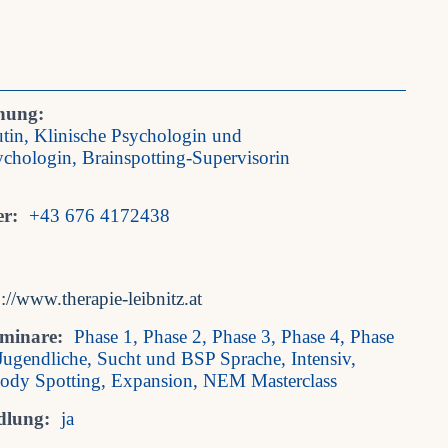
nung:
tin, Klinische Psychologin und
chologin, Brainspotting-Supervisorin
r:
+43 676 4172438
p://www.therapie-leibnitz.at
eminare:
Phase 1, Phase 2, Phase 3, Phase 4, Phase
Jugendliche, Sucht und BSP Sprache, Intensiv,
Body Spotting, Expansion, NEM Masterclass
dlung:
ja