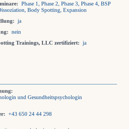
eminare:
Phase 1, Phase 2, Phase 3, Phase 4, BSP
issoziation, Body Spotting, Expansion
dlung:
ja
ung:
nein
tting Trainings, LLC zertifiziert:
ja
nung:
chologin und Gesundheitspsychologin
r:
+43 650 24 44 298