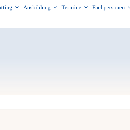
tting
Ausbildung
Termine
Fachpersonen