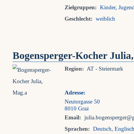
Zielgruppen:
Kinder, Jugen
Geschlecht:
weiblich
Bogensperger-Kocher Julia
Region:
AT - Steiermark
Adresse:
Neutorgasse 50
8010 Graz
Email:
julia.bogensperger@
Sprachen:
Deutsch, Englisc