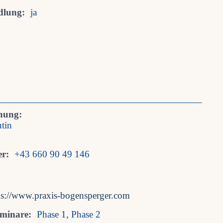
dlung:
ja
nung:
tin
r:
+43 660 90 49 146
ps://www.praxis-bogensperger.com
eminare:
Phase 1, Phase 2