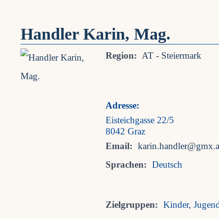
Handler Karin, Mag.
Region:
AT - Steiermark
Adresse:
Eisteichgasse 22/5
8042 Graz
Email:
karin.handler@gmx.a
Sprachen:
Deutsch
Zielgruppen:
Kinder, Jugen