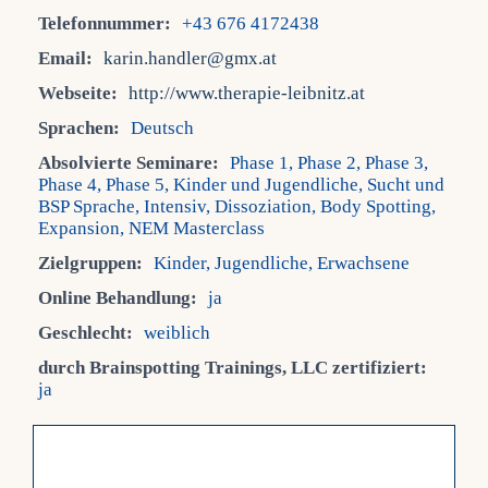
Telefonnummer:
+43 676 4172438
Fra
Email:
karin.handler@gmx.at
Webseite:
http://www.therapie-leibnitz.at
Kont
Sprachen:
Deutsch
Absolvierte Seminare:
Phase 1, Phase 2, Phase 3,
Phase 4, Phase 5, Kinder und Jugendliche, Sucht und
Mein
BSP Sprache, Intensiv, Dissoziation, Body Spotting,
Expansion, NEM Masterclass
Zielgruppen:
Kinder, Jugendliche, Erwachsene
Online Behandlung:
ja
Geschlecht:
weiblich
durch Brainspotting Trainings, LLC zertifiziert:
ja