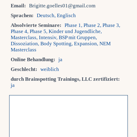
Email:
Brigitte.goelles01@gmail.com
Fra
Sprachen:
Deutsch, Englisch
Absolvierte Seminare:
Phase 1, Phase 2, Phase 3,
Phase 4, Phase 5, Kinder und Jugendliche,
Kont
Masterclass, Intensiv, BSP mit Gruppen,
Dissoziation, Body Spotting, Expansion, NEM
Masterclass
Mein
Online Behandlung:
ja
Geschlecht:
weiblich
durch Brainspotting Trainings, LLC zertifiziert:
ja