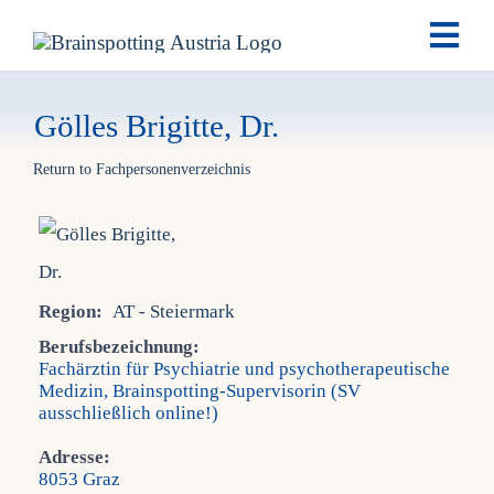
Skip
Togg
to
Navi
content
Brai
Gölles Brigitte, Dr.
Return to Fachpersonenverzeichnis
Ausb
Ter
Region:
AT - Steiermark
Fach
Berufsbezeichnung:
Fachärztin für Psychiatrie und psychotherapeutische
Medizin, Brainspotting-Supervisorin (SV
Tea
ausschließlich online!)
Adresse:
New
8053 Graz