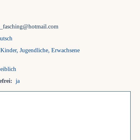
a_fasching@hotmail.com
utsch
Kinder, Jugendliche, Erwachsene
eiblich
frei:
ja