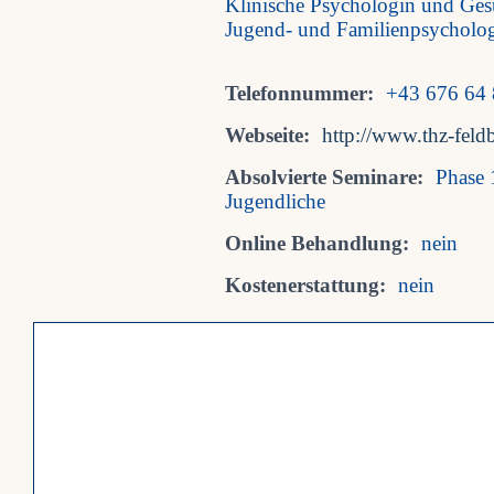
Klinische Psychologin und Ges
Jugend- und Familienpsycholog
Telefonnummer:
+43 676 64 
Webseite:
http://www.thz-feld
Absolvierte Seminare:
Phase 
Jugendliche
Online Behandlung:
nein
Kostenerstattung:
nein