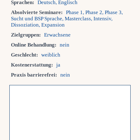
Sprachen:
Deutsch, Englisch
Absolvierte Seminare:
Phase 1, Phase 2, Phase 3,
Fra
Sucht und BSP Sprache, Masterclass, Intensiv,
Dissoziation, Expansion
Kont
Zielgruppen:
Erwachsene
Online Behandlung:
nein
Mein
Geschlecht:
weiblich
Kostenerstattung:
ja
Praxis barrierefrei:
nein