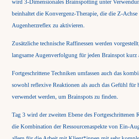
wird 3-Dimensionales Brainspotting unter Verwendun
beinhaltet die Konvergenz-Therapie, die die Z-Achse
Augenherzreflex zu aktivieren.
Zusätzliche technische Raffinessen werden vorgestellt
langsame Augenverfolgung für jeden Brainspot kurz 
Fortgeschrittene Techniken umfassen auch das kombi
sowohl reflexive Reaktionen als auch das Gefühl fü
verwendet werden, um Brainspots zu finden.
Tag 3 wird der zweiten Ebene des Fortgeschrittenen
die Kombination der Ressourcenaspekte von Ein-Auge
allem für die Arbeit mit Klient*innen mit sehr komp