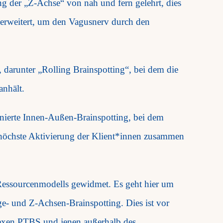
g der „Z-Achse“ von nah und fern gelehrt, dies
 erweitert, um den Vagusnerv durch den
, darunter „Rolling Brainspotting“, bei dem die
anhält.
nierte Innen-Außen-Brainspotting, bei dem
r höchste Aktivierung der Klient*innen zusammen
 Ressourcenmodells gewidmet. Es geht hier um
- und Z-Achsen-Brainspotting. Dies ist vor
lexen PTBS und jenen außerhalb des