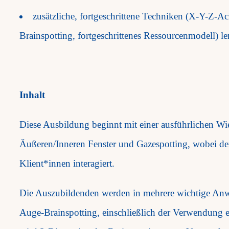
zusätzliche, fortgeschrittene Techniken (X-Y-Z-A
Brainspotting, fortgeschrittenes Ressourcenmodell) l
Inhalt
Diese Ausbildung beginnt mit einer ausführlichen W
Äußeren/Inneren Fenster und Gazespotting, wobei der
Klient*innen interagiert.
Die Auszubildenden werden in mehrere wichtige Anw
Auge-Brainspotting, einschließlich der Verwendung 