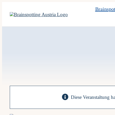
Skip
Brainspot
to
content
Diese Veranstaltung ha