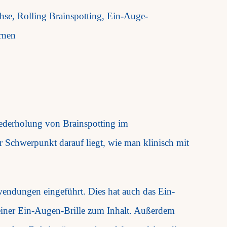
chse, Rolling Brainspotting, Ein-Auge-
ernen
iederholung von Brainspotting im
 Schwerpunkt darauf liegt, wie man klinisch mit
endungen eingeführt. Dies hat auch das Ein-
einer Ein-Augen-Brille zum Inhalt. Außerdem