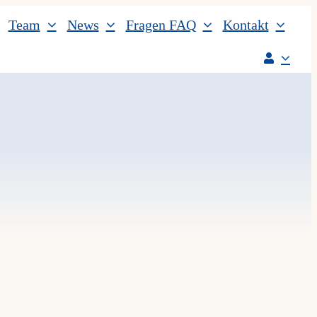
Team
News
Fragen FAQ
Kontakt