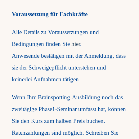
Voraussetzung für Fachkräfte
Alle Details zu Voraussetzungen und
Bedingungen finden Sie
hier
.
Anwesende bestätigen mit der Anmeldung, dass
sie der Schweigepflicht unterstehen und
keinerlei Aufnahmen tätigen.
Wenn Ihre Brainspotting-Ausbildung noch das
zweitägige Phase1-Seminar umfasst hat, können
Sie den Kurs zum halben Preis buchen.
Ratenzahlungen sind möglich. Schreiben Sie