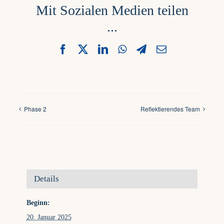
Mit Sozialen Medien teilen
...
Facebook
X
LinkedIn
WhatsApp
Telegram
Email
Phase 2
Reflektierendes Team
Details
Beginn:
20. Januar 2025