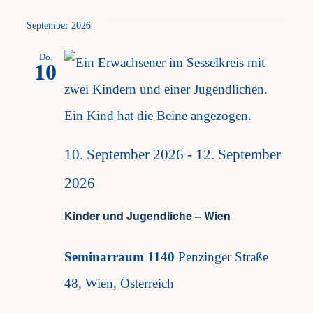
Datum
wählen.
September 2026
Frag
Do.
10
Kont
Mein
10. September 2026
-
12. September
2026
Kinder und Jugendliche – Wien
Seminarraum 1140
Penzinger Straße
48, Wien, Österreich