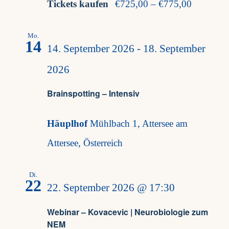
Tickets kaufen
€725,00 – €775,00
Mo.
14
14. September 2026
-
18. September
2026
Brainspotting – Intensiv
Häuplhof
Mühlbach 1, Attersee am
Attersee, Österreich
Di.
22
22. September 2026 @ 17:30
Webinar – Kovacevic | Neurobiologie zum
NEM