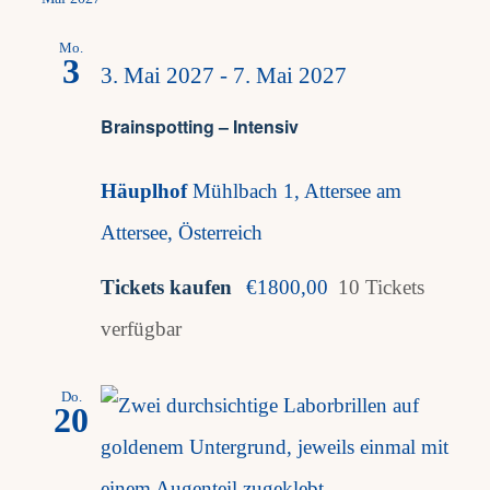
Mo.
3
3. Mai 2027
-
7. Mai 2027
Brainspotting – Intensiv
Häuplhof
Mühlbach 1, Attersee am
Attersee, Österreich
Tickets kaufen
€1800,00
10 Tickets
verfügbar
Do.
20