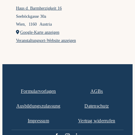
Haus d. Barmherzigkeit 16
Seeböckgasse 30a
Wien
,
1160
Austria
Google-Karte anzeigen
Veranstaltungsort-Website anzeigen
Formularvorlagen
AGBs
Ausbildungszulassung
Datenschutz
Impressum
Vertrag widerrufen