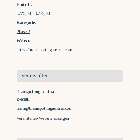
Eintritt:
€725,00 – €775,00
Kategorie:
Phase 2
Website:
https://brainspottingaustria.com
Veranstalter
Brainspotting Austria
E-Mail
team@brainspottingaustria.com
Veranstalter-Website anzeigen