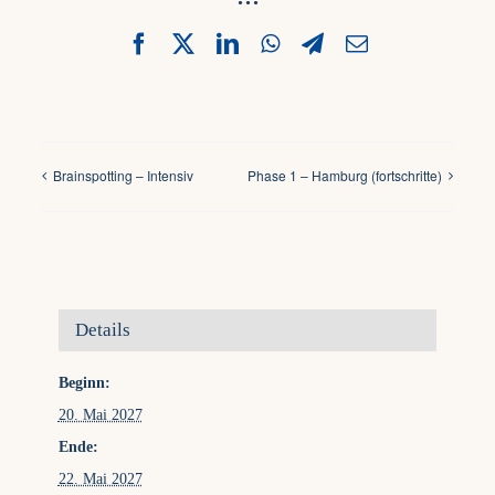
Facebook
X
LinkedIn
WhatsApp
Telegram
Email
Brainspotting – Intensiv
Phase 1 – Hamburg (fortschritte)
Details
Beginn:
20. Mai 2027
Ende:
22. Mai 2027