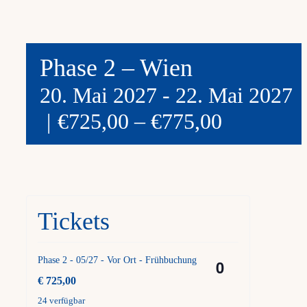
Phase 2 – Wien
20. Mai 2027
-
22. Mai 2027
|
€725,00 – €775,00
Tickets
Phase 2 - 05/27 - Vor Ort - Frühbuchung
Anzahl
€
725,00
24
verfügbar