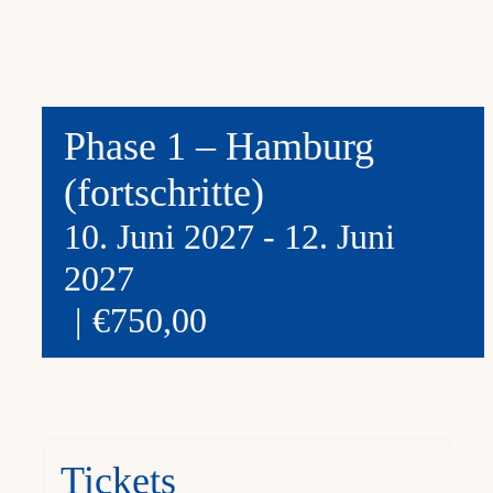
Phase 1 – Hamburg
(fortschritte)
10. Juni 2027
-
12. Juni
2027
|
€750,00
Tickets