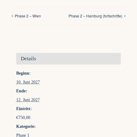
Phase 2 – Wien
Phase 2 – Hamburg (fortschritte)
Details
Beginn:
10. Juni 2027
Ende:
12. Juni 2027
Eintritt:
€750,00
Kategorie:
Phase 1