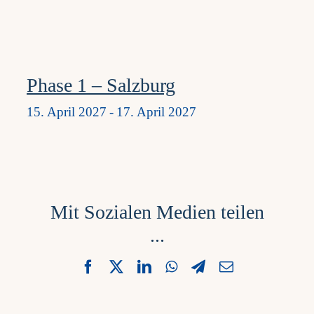
Phase 1 – Salzburg
15. April 2027
-
17. April 2027
Mit Sozialen Medien teilen
...
Facebook
X
LinkedIn
WhatsApp
Telegram
Email