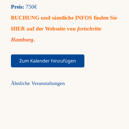
Preis:
750€
BUCHUNG und sämtliche INFOS finden Sie
HIER auf der Webseite von
fortschritte
Hamburg
.
Zum Kalender hinzufügen
Ähnliche Veranstaltungen