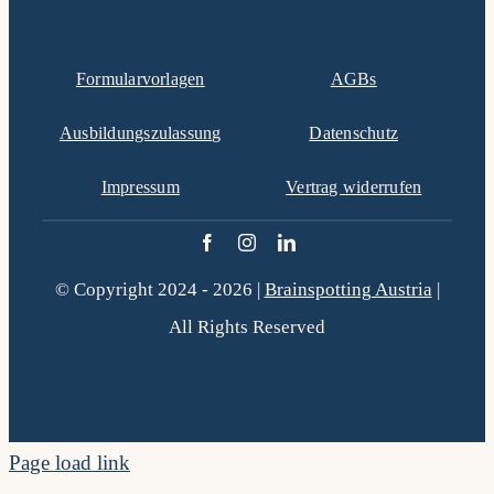
Formularvorlagen
AGBs
Ausbildungszulassung
Datenschutz
Impressum
Vertrag widerrufen
© Copyright 2024 - 2026 |
Brainspotting Austria
|
All Rights Reserved
Page load link