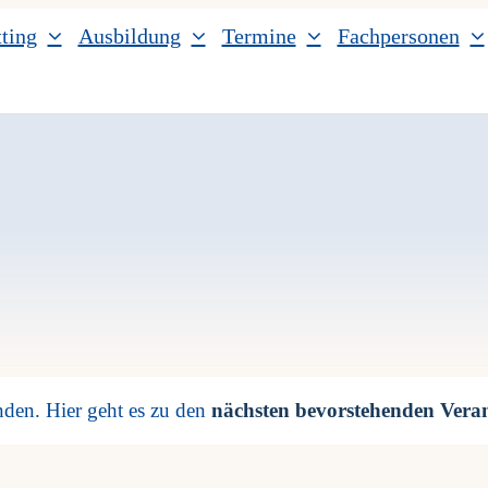
ting
Ausbildung
Termine
Fachpersonen
n
nden. Hier geht es zu den
nächsten bevorstehenden Vera