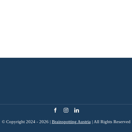
Aktueller Monat
Kalender abonnieren
© Copyright 2024 - 2026 |
Brainspotting Austria
| All Rights Reserved