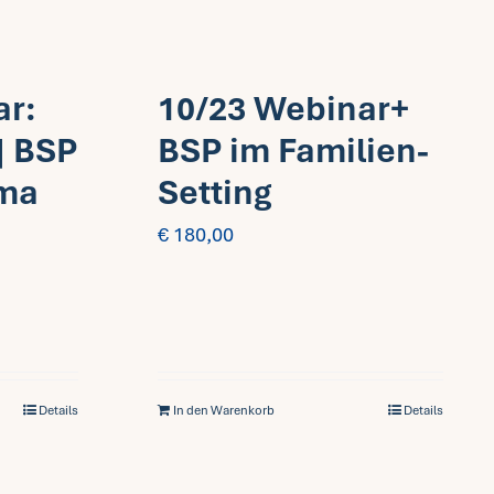
ar:
10/23 Webinar+
| BSP
BSP im Familien-
ama
Setting
€
180,00
Details
In den Warenkorb
Details