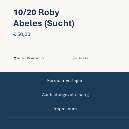
10/20 Roby
Abeles (Sucht)
€
50,00
In den Warenkorb
Details
Formularvorlagen
Ausbildungszulassung
Impressum