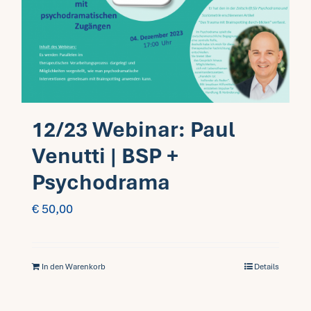
12/23 Webinar: Paul
Venutti | BSP +
Psychodrama
€
50,00
In den Warenkorb
Details