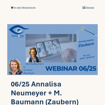
In den Warenkorb
Details
06/25 Annalisa
Neumeyer + M.
Baumann (Zaubern)