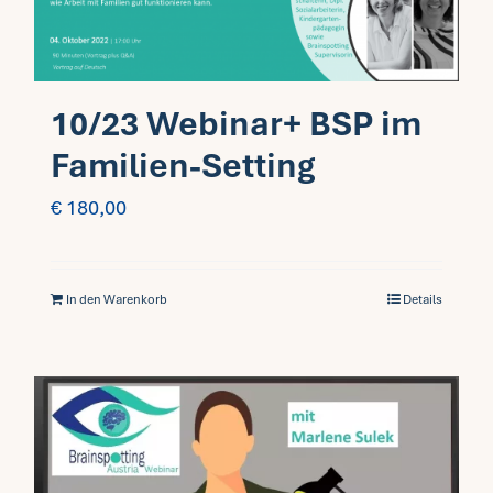
10/23 Webinar+ BSP im
Familien-Setting
€
180,00
In den Warenkorb
Details