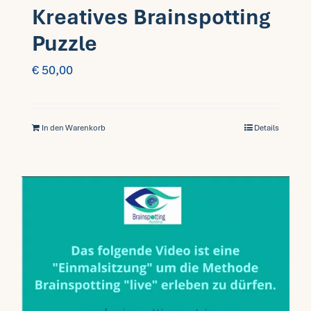
Kreatives Brainspotting
Puzzle
€
50,00
In den Warenkorb
Details