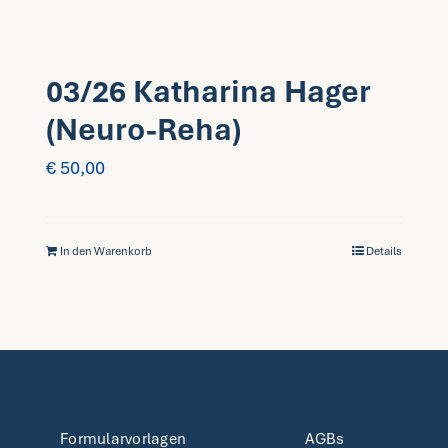
03/26 Katharina Hager
(Neuro-Reha)
€
50,00
In den Warenkorb
Details
Formularvorlagen
AGBs