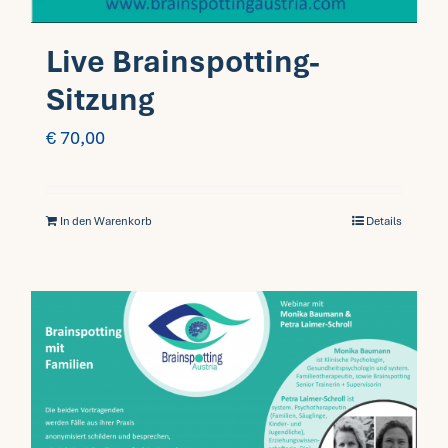
Live Brainspotting-
Sitzung
€
70,00
In den Warenkorb
Details