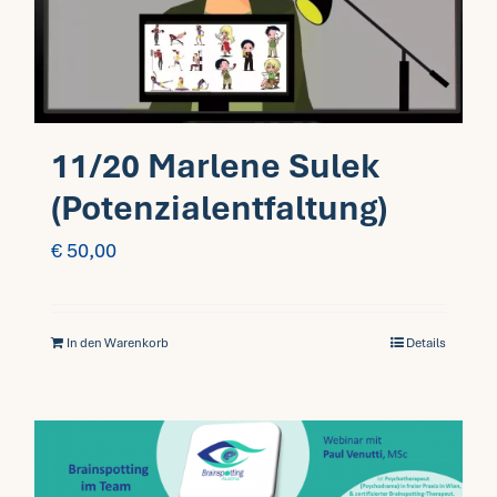
11/20 Marlene Sulek
(Potenzialentfaltung)
€
50,00
In den Warenkorb
Details