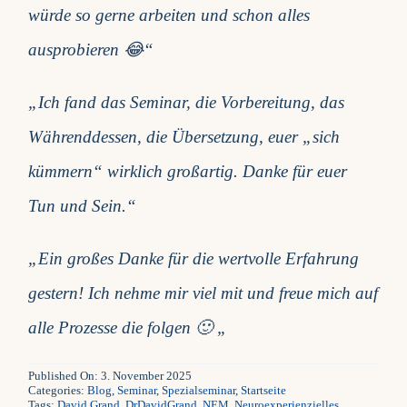
würde so gerne arbeiten und schon alles
ausprobieren 😂“
„Ich fand das Seminar, die Vorbereitung, das
Währenddessen, die Übersetzung, euer „sich
kümmern“ wirklich großartig. Danke für euer
Tun und Sein.“
„Ein großes Danke für die wertvolle Erfahrung
gestern! Ich nehme mir viel mit und freue mich auf
alle Prozesse die folgen 🙂 „
Published On: 3. November 2025
Categories:
Blog
,
Seminar
,
Spezialseminar
,
Startseite
Tags:
David Grand
,
DrDavidGrand
,
NEM
,
Neuroexperienzielles