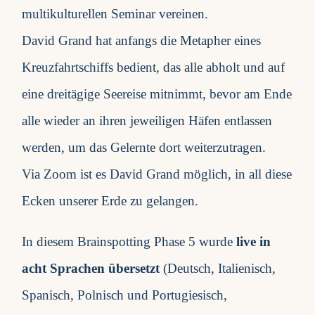
multikulturellen Seminar vereinen.
Fragen FAQ
David Grand hat anfangs die Metapher eines
Kreuzfahrtschiffs bedient, das alle abholt und auf
Kontakt
eine dreitägige Seereise mitnimmt, bevor am Ende
alle wieder an ihren jeweiligen Häfen entlassen
Mein Account
werden, um das Gelernte dort weiterzutragen.
Via Zoom ist es David Grand möglich, in all diese
Ecken unserer Erde zu gelangen.
In diesem Brainspotting Phase 5 wurde
live in
acht Sprachen übersetzt
(Deutsch, Italienisch,
Spanisch, Polnisch und Portugiesisch,