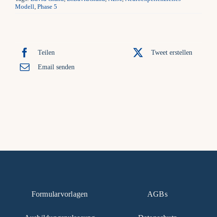
Modell
,
Phase 5
Teilen
Tweet erstellen
Email senden
Formularvorlagen
AGBs