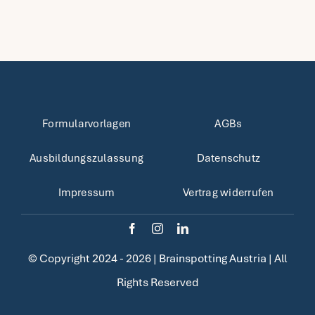
Fragen FAQ
Kontakt
Formularvorlagen
AGBs
Mein Account
Ausbildungszulassung
Datenschutz
Impressum
Vertrag widerrufen
© Copyright 2024 - 2026 |
Brainspotting Austria
| All
Rights Reserved