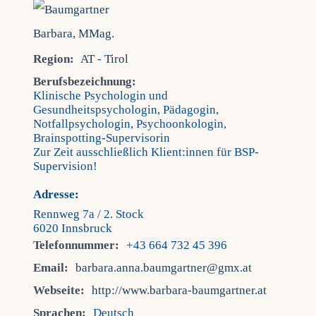
Fra
Region:
AT - Tirol
Kont
Berufsbezeichnung:
Klinische Psychologin und
Gesundheitspsychologin, Pädagogin,
Mein
Notfallpsychologin, Psychoonkologin,
Brainspotting-Supervisorin
Zur Zeit ausschließlich Klient:innen für BSP-
Supervision!
Adresse:
Rennweg 7a / 2. Stock
6020 Innsbruck
Telefonnummer:
+43 664 732 45 396
Email:
barbara.anna.baumgartner@gmx.at
Webseite:
http://www.barbara-baumgartner.at
Sprachen:
Deutsch