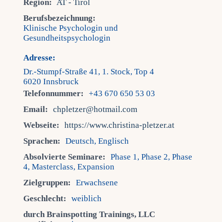
Region:
AT - Tirol
Berufsbezeichnung:
Klinische Psychologin und
Gesundheitspsychologin
Adresse:
Dr.-Stumpf-Straße 41, 1. Stock, Top 4
6020 Innsbruck
Telefonnummer:
+43 670 650 53 03
Email:
chpletzer@hotmail.com
Webseite:
https://www.christina-pletzer.at
Sprachen:
Deutsch, Englisch
Absolvierte Seminare:
Phase 1, Phase 2, Phase
4, Masterclass, Expansion
Zielgruppen:
Erwachsene
Geschlecht:
weiblich
durch Brainspotting Trainings, LLC