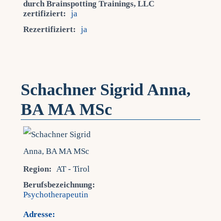
durch Brainspotting Trainings, LLC
zertifiziert:
ja
Rezertifiziert:
ja
Schachner Sigrid Anna,
BA MA MSc
Region:
AT - Tirol
Berufsbezeichnung:
Psychotherapeutin
Adresse: