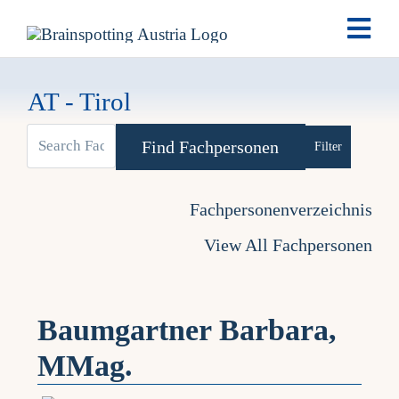
Skip
Togg
to
Navi
content
Brai
AT - Tirol
View
Ausb
Advanced Se
Larger
Ter
Image
Fachpersonenverzeichnis
View All Fachpersonen
Fach
Tea
Baumgartner Barbara,
MMag.
New