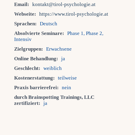
Email:
kontakt@tirol-psychologie.at
Webseite:
https://www.tirol-psychologie.at
Sprachen:
Deutsch
Absolvierte Seminare:
Phase 1, Phase 2,
Intensiv
Zielgruppen:
Erwachsene
Online Behandlung:
ja
Geschlecht:
weiblich
Kostenerstattung:
teilweise
Praxis barrierefrei:
nein
durch Brainspotting Trainings, LLC
zertifiziert:
ja