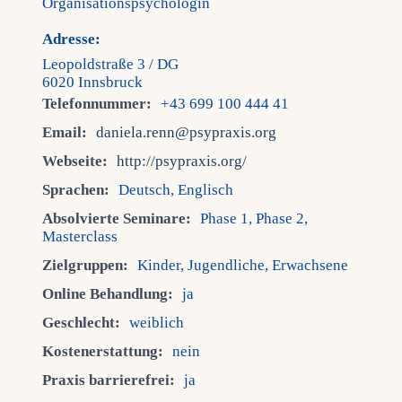
Organisationspsychologin
Adresse:
Leopoldstraße 3 / DG
6020 Innsbruck
Telefonnummer:
+43 699 100 444 41
Email:
daniela.renn@psypraxis.org
Webseite:
http://psypraxis.org/
Sprachen:
Deutsch, Englisch
Absolvierte Seminare:
Phase 1, Phase 2,
Masterclass
Zielgruppen:
Kinder, Jugendliche, Erwachsene
Online Behandlung:
ja
Geschlecht:
weiblich
Kostenerstattung:
nein
Praxis barrierefrei:
ja