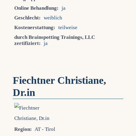
Online Behandlung:
ja
Geschlecht:
weiblich
Kostenerstattung:
teilweise
durch Brainspotting Trainings, LLC
zertifiziert:
ja
Fiechtner Christiane,
Dr.in
Region:
AT - Tirol