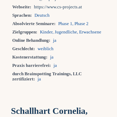
Webseite:
https://www.cs-projects.at
Sprachen:
Deutsch
Absolvierte Seminare:
Phase 1, Phase 2
Zielgruppen:
Kinder, Jugendliche, Erwachsene
Online Behandlung:
ja
Geschlecht:
weiblich
Kostenerstattung:
ja
Praxis barrierefrei:
ja
durch Brainspotting Trainings, LLC
zertifiziert:
ja
Schallhart Cornelia,