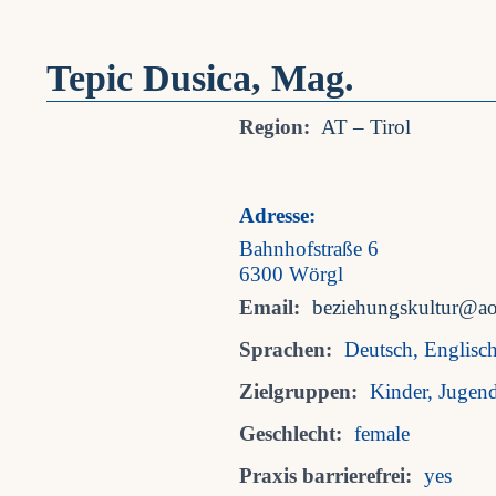
Tepic Dusica, Mag.
Region:
AT – Tirol
Adresse:
Bahnhofstraße 6
6300 Wörgl
Email:
beziehungskultur@ao
Sprachen:
Deutsch, Englisch
Zielgruppen:
Kinder, Jugen
Geschlecht:
female
Praxis barrierefrei:
yes