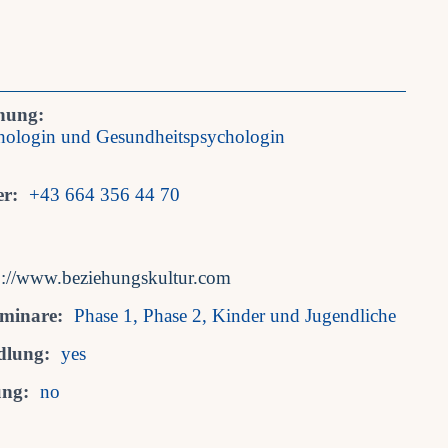
nung:
chologin und Gesundheitspsychologin
r:
+43 664 356 44 70
p://www.beziehungskultur.com
eminare:
Phase 1, Phase 2, Kinder und Jugendliche
dlung:
yes
ung:
no