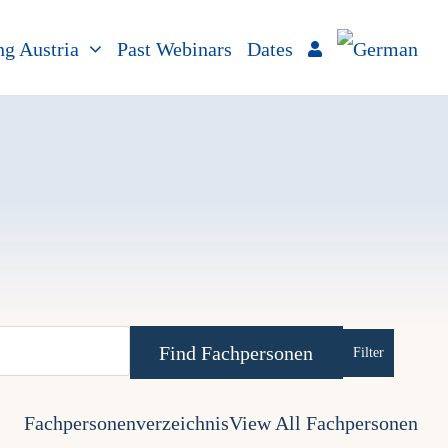
ng Austria
Past Webinars
Dates
Advanced Se
Fachpersonenverzeichnis
View All Fachpersonen