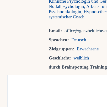
Klinische Psychologin und Ges
Notfallpsychologin, Arbeits- u
Psychoonkologin, Hypnosethera
systemischer Coach
Email:
office@ganzheitliche-e
Sprachen:
Deutsch
Zielgruppen:
Erwachsene
Geschlecht:
weiblich
durch Brainspotting Trainings