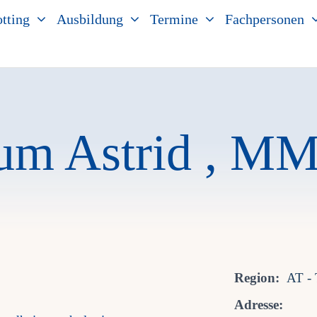
tting
Ausbildung
Termine
Fachpersonen
um Astrid , MM
Region:
AT - 
Adresse: