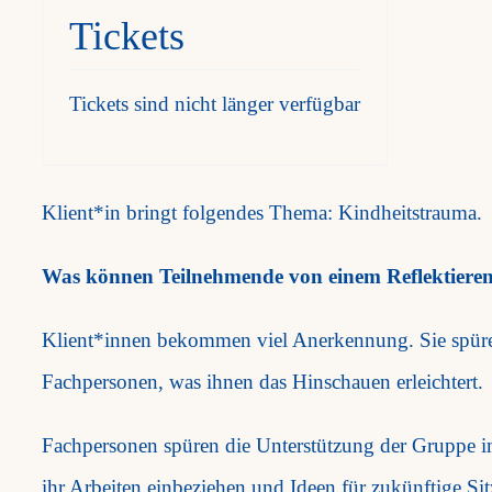
Tickets
Tickets sind nicht länger verfügbar
Klient*in bringt folgendes Thema: Kindheitstrauma.
Was können Teilnehmende von einem Reflektier
Klient*innen bekommen viel Anerkennung. Sie spüren
Fachpersonen, was ihnen das Hinschauen erleichtert.
Fachpersonen spüren die Unterstützung der Gruppe i
ihr Arbeiten einbeziehen und Ideen für zukünftige S