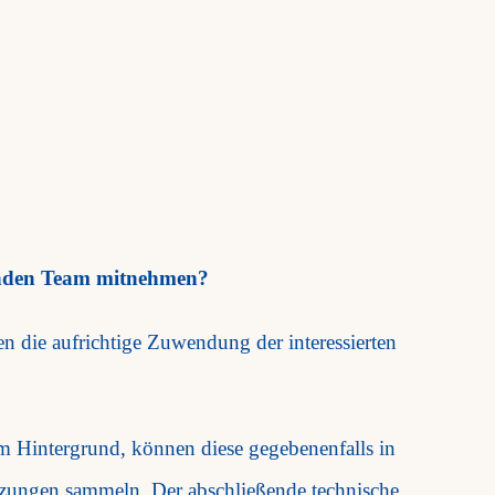
enden Team mitnehmen?
 die aufrichtige Zuwendung der interessierten
m Hintergrund, können diese gegebenenfalls in
itzungen sammeln. Der abschließende technische