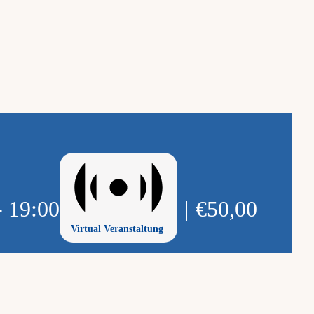
-
19:00
|
€50,00
Virtual Veranstaltung