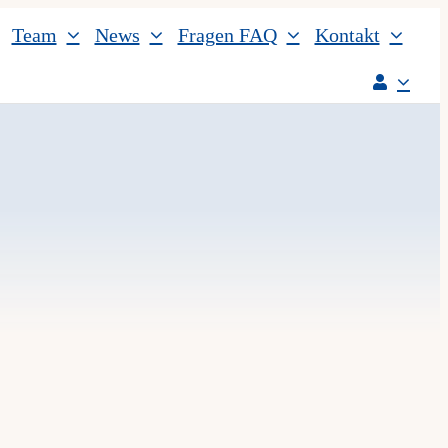
Team
News
Fragen FAQ
Kontakt