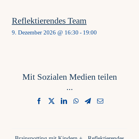
Reflektierendes Team
9. Dezember 2026 @ 16:30
-
19:00
Mit Sozialen Medien teilen
...
Facebook
X
LinkedIn
WhatsApp
Telegram
Email
Brainspotting mit Kindern +
Reflektierendes