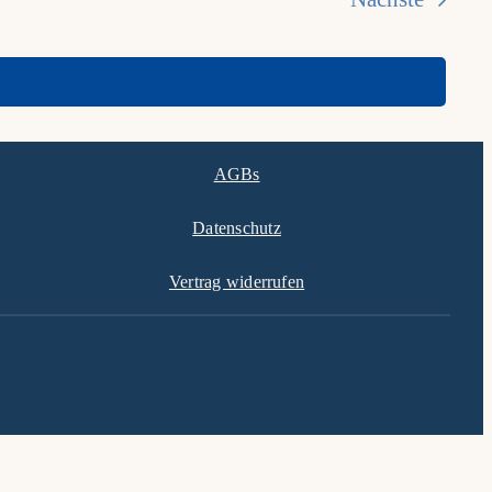
Veranstalt
AGBs
Datenschutz
Vertrag widerrufen