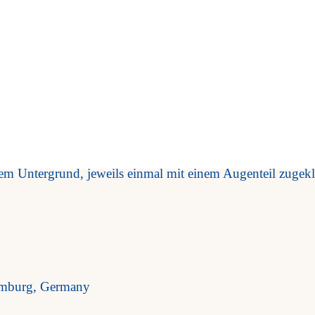
a, Wien, Austria
amburg, Germany