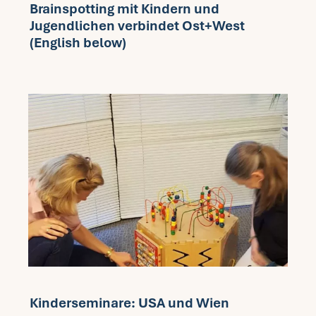
Brainspotting mit Kindern und
Jugendlichen verbindet Ost+West
Fragen FAQ
(English below)
Kontakt
Mein Account
Kinderseminare: USA und Wien