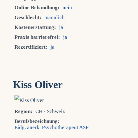
Online Behandlung:
nein
Geschlecht:
männlich
Kostenerstattung:
ja
Praxis barrierefrei:
ja
Rezertifiziert:
ja
Kiss Oliver
Region:
CH - Schweiz
Berufsbezeichnung:
Eidg. anerk. Psychotherapeut ASP