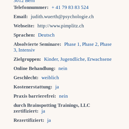
3012 Bern
Telefonnummer:
+ 41 79 83 83 524
Email:
judith.wuerth@psychologie.ch
Webseite:
http://www.pimplitz.ch
Sprachen:
Deutsch
Absolvierte Seminare:
Phase 1, Phase 2, Phase
3, Intensiv
Zielgruppen:
Kinder, Jugendliche, Erwachsene
Online Behandlung:
nein
Geschlecht:
weiblich
Kostenerstattung:
ja
Praxis barrierefrei:
nein
durch Brainspotting Trainings, LLC
zertifiziert:
ja
Rezertifiziert:
ja