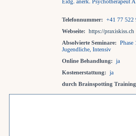
Eidg. anerk. Psychotherapeut 
Telefonnummer:
+41 77 522 
Webseite:
https://praxiskiss.ch
Absolvierte Seminare:
Phase 
Jugendliche, Intensiv
Online Behandlung:
ja
Kostenerstattung:
ja
durch Brainspotting Trainings