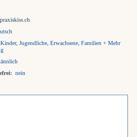
raxiskiss.ch
utsch
Kinder, Jugendliche, Erwachsene, Familien + Mehr
ng
ännlich
frei:
nein