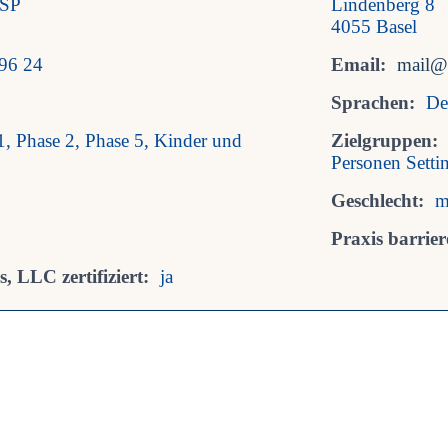
ASP
Lindenberg 8
4055 Basel
96 24
Email:
mail@p
Sprachen:
De
1, Phase 2, Phase 5, Kinder und
Zielgruppen:
Personen Setti
Geschlecht:
m
Praxis barriere
, LLC zertifiziert:
ja