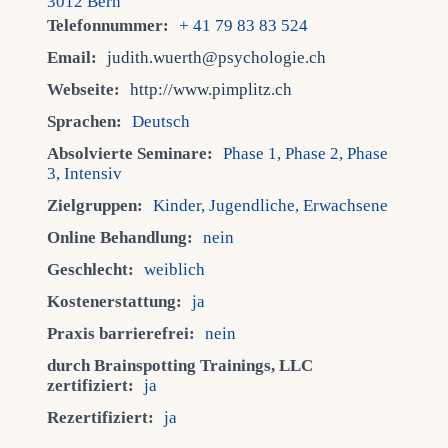
3012 Bern
Telefonnummer:
+ 41 79 83 83 524
Email:
judith.wuerth@psychologie.ch
Webseite:
http://www.pimplitz.ch
Sprachen:
Deutsch
Absolvierte Seminare:
Phase 1, Phase 2, Phase
3, Intensiv
Zielgruppen:
Kinder, Jugendliche, Erwachsene
Online Behandlung:
nein
Geschlecht:
weiblich
Kostenerstattung:
ja
Praxis barrierefrei:
nein
durch Brainspotting Trainings, LLC
zertifiziert:
ja
Rezertifiziert:
ja