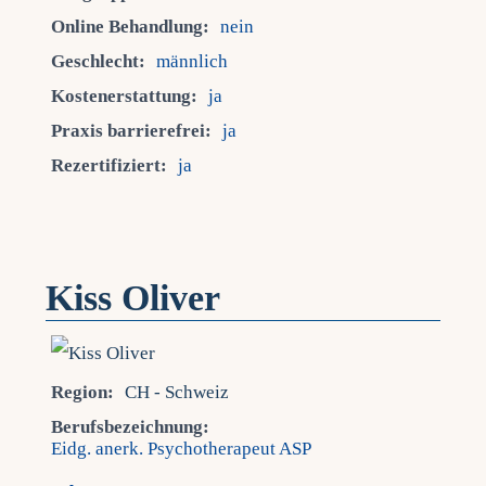
Online Behandlung:
nein
Geschlecht:
männlich
Kostenerstattung:
ja
Praxis barrierefrei:
ja
Rezertifiziert:
ja
Kiss Oliver
Region:
CH - Schweiz
Berufsbezeichnung:
Eidg. anerk. Psychotherapeut ASP