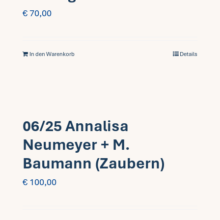
€
70,00
In den Warenkorb
Details
06/25 Annalisa
Neumeyer + M.
Baumann (Zaubern)
€
100,00