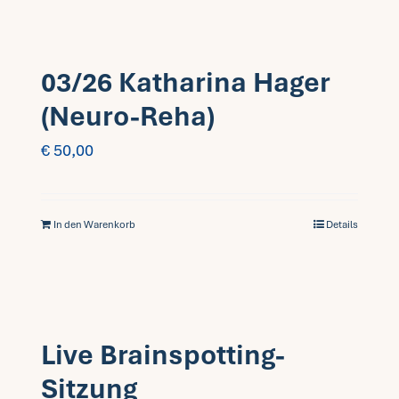
03/26 Katharina Hager
(Neuro-Reha)
€
50,00
In den Warenkorb
Details
Live Brainspotting-
Sitzung