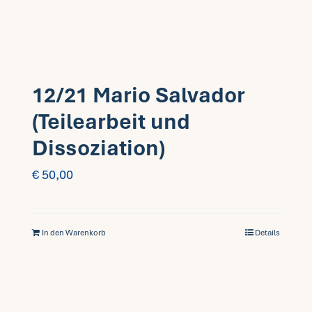
12/21 Mario Salvador
(Teilearbeit und
Dissoziation)
€
50,00
In den Warenkorb
Details