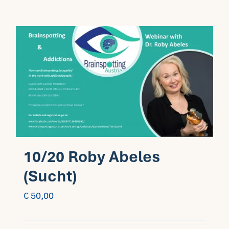
10/20 Roby Abeles
(Sucht)
€
50,00