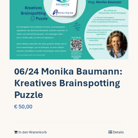
06/24 Monika Baumann:
Kreatives Brainspotting
Puzzle
€
50,00
In den Warenkorb
Details