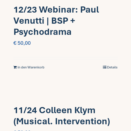
12/23 Webinar: Paul
Venutti | BSP +
Psychodrama
€
50,00
In den Warenkorb
Details
11/24 Colleen Klym
(Musical. Intervention)