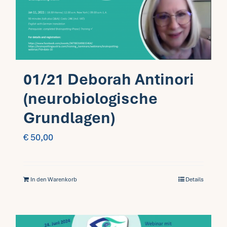
Fragen FAQ
Kontakt
01/21 Deborah Antinori
Mein Account
(neurobiologische
Grundlagen)
€
50,00
In den Warenkorb
Details