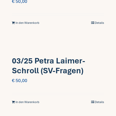
€
50,00
In den Warenkorb
Details
03/25 Petra Laimer-
Schroll (SV-Fragen)
€
50,00
In den Warenkorb
Details