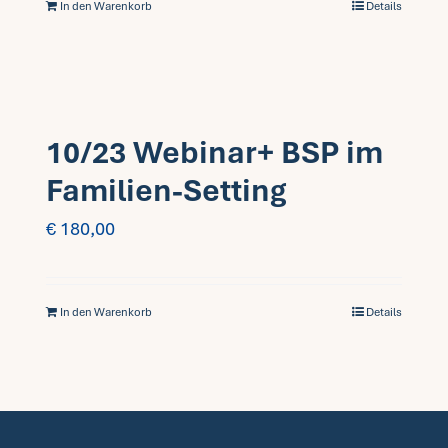
In den Warenkorb
Details
10/23 Webinar+ BSP im
Familien-Setting
€
180,00
In den Warenkorb
Details