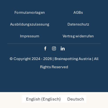
Formularvorlagen
AGBs
Ausbildungszulassung
Datenschutz
Impressum
Vertrag widerrufen
© Copyright 2024 - 2026 |
Brainspotting Austria
| All
Rights Reserved
English
(
Englisch
)
Deutsch