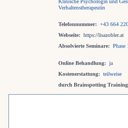
Klinische Psychologin und Ges
Verhaltenstherapeutin
Telefonnummer:
+43 664 220
Webseite:
https://lisazobler.at
Absolvierte Seminare:
Phase 
Online Behandlung:
ja
Kostenerstattung:
teilweise
durch Brainspotting Trainings