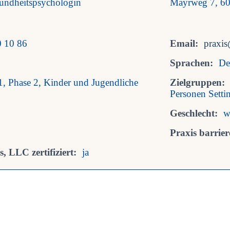
undheitspsychologin
Mayrweg 7, 60
 10 86
Email:
praxis
Sprachen:
De
1, Phase 2, Kinder und Jugendliche
Zielgruppen:
Personen Setti
Geschlecht:
w
Praxis barriere
, LLC zertifiziert:
ja