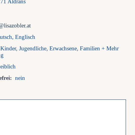
71 Aldrans
@lisazobler.at
utsch, Englisch
Kinder, Jugendliche, Erwachsene, Familien + Mehr
ng
eiblich
frei:
nein