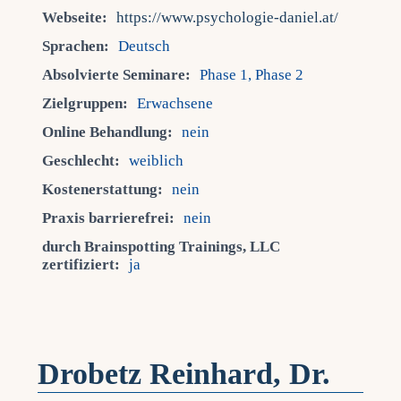
Webseite:
https://www.psychologie-daniel.at/
Sprachen:
Deutsch
Absolvierte Seminare:
Phase 1, Phase 2
Zielgruppen:
Erwachsene
Online Behandlung:
nein
Geschlecht:
weiblich
Kostenerstattung:
nein
Praxis barrierefrei:
nein
durch Brainspotting Trainings, LLC
zertifiziert:
ja
Drobetz Reinhard, Dr.