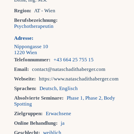
Region:
AT - Wien
Berufsbezeichnung:
Psychotherapeutin
Adresse:
Nippongasse 10
1220 Wien
Telefonnummer:
+43 664 25 755 15
Email:
contact@nataschadithaberger.com
Webseite:
https://www.nataschadithaberger.com
Sprachen:
Deutsch, Englisch
Absolvierte Seminare:
Phase 1, Phase 2, Body
Spotting
Zielgruppen:
Erwachsene
Online Behandlung:
ja
Geschlecht:
weiblich