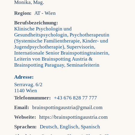
Fra
Region:
AT - Wien
Berufsbezeichnung:
Klinische Psychologin und
Kont
Gesundheitspsychologin, Psychotherapeutin
(Systemische Familientherapie, Kinder- und
Jugendpsychotherapie), Supervisorin,
Mein
Internationale Senior Brainspottingtrainerin,
Leiterin von Brainspotting Austria &
Brainspotting Paraguay, Seminarleiterin
Adresse:
Serravag. 6/2
1140 Wien
Telefonnummer:
+43 676 828 77 777
Email:
brainspottingaustria@gmail.com
Webseite:
https://brainspottingaustria.com
Sprachen:
Deutsch, Englisch, Spanisch