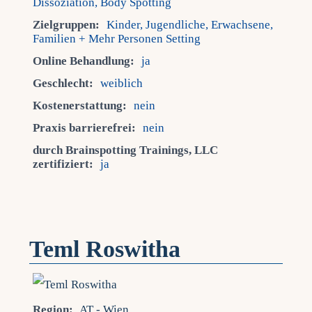
Dissoziation, Body Spotting
Zielgruppen:
Kinder, Jugendliche, Erwachsene,
Familien + Mehr Personen Setting
Online Behandlung:
ja
Geschlecht:
weiblich
Kostenerstattung:
nein
Praxis barrierefrei:
nein
durch Brainspotting Trainings, LLC
zertifiziert:
ja
Teml Roswitha
Region:
AT - Wien