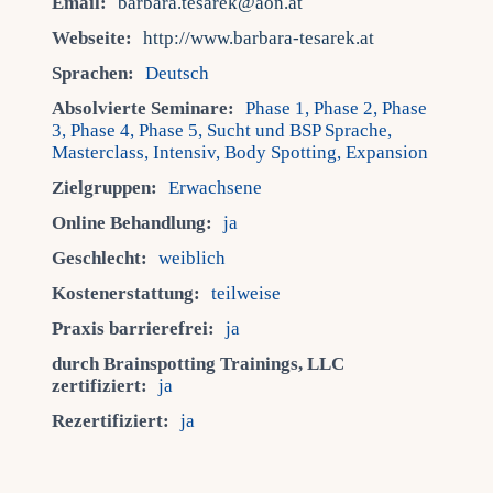
Email:
barbara.tesarek@aon.at
Webseite:
http://www.barbara-tesarek.at
Sprachen:
Deutsch
Absolvierte Seminare:
Phase 1, Phase 2, Phase
3, Phase 4, Phase 5, Sucht und BSP Sprache,
Masterclass, Intensiv, Body Spotting, Expansion
Zielgruppen:
Erwachsene
Online Behandlung:
ja
Geschlecht:
weiblich
Kostenerstattung:
teilweise
Praxis barrierefrei:
ja
durch Brainspotting Trainings, LLC
zertifiziert:
ja
Rezertifiziert:
ja