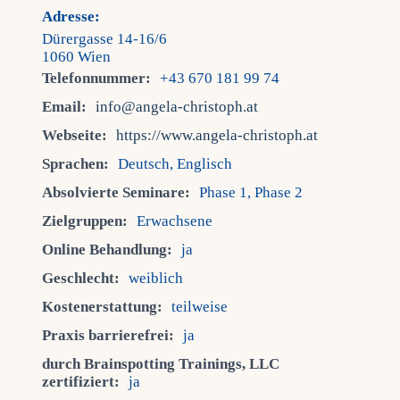
Adresse:
Dürergasse 14-16/6
1060 Wien
Telefonnummer:
+43 670 181 99 74
Email:
info@angela-christoph.at
Webseite:
https://www.angela-christoph.at
Sprachen:
Deutsch, Englisch
Absolvierte Seminare:
Phase 1, Phase 2
Zielgruppen:
Erwachsene
Online Behandlung:
ja
Geschlecht:
weiblich
Kostenerstattung:
teilweise
Praxis barrierefrei:
ja
durch Brainspotting Trainings, LLC
zertifiziert:
ja