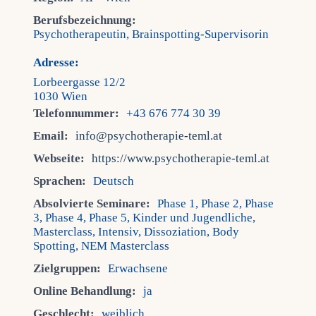
Berufsbezeichnung:
Psychotherapeutin, Brainspotting-Supervisorin
Adresse:
Lorbeergasse 12/2
1030 Wien
Telefonnummer:
+43 676 774 30 39
Email:
info@psychotherapie-teml.at
Webseite:
https://www.psychotherapie-teml.at
Sprachen:
Deutsch
Absolvierte Seminare:
Phase 1, Phase 2, Phase
3, Phase 4, Phase 5, Kinder und Jugendliche,
Masterclass, Intensiv, Dissoziation, Body
Spotting, NEM Masterclass
Zielgruppen:
Erwachsene
Online Behandlung:
ja
Geschlecht:
weiblich