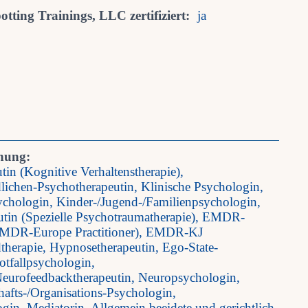
tting Trainings, LLC zertifiziert:
ja
nung:
tin (Kognitive Verhaltenstherapie),
lichen-Psychotherapeutin, Klinische Psychologin,
chologin, Kinder-/Jugend-/Familienpsychologin,
tin (Spezielle Psychotraumatherapie), EMDR-
EMDR-Europe Practitioner), EMDR-KJ
therapie, Hypnosetherapeutin, Ego-State-
otfallpsychologin,
eurofeedbacktherapeutin, Neuropsychologin,
hafts-/Organisations-Psychologin,
gin, Mediatorin, Allgemein beeidete und gerichtlich