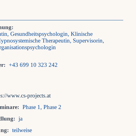
nung:
tin, Gesundheitspsychologin, Klinische
ypnosystemische Therapeutin, Supervisorin,
rganisationspsychologin
r:
+43 699 10 323 242
ps://www.cs-projects.at
eminare:
Phase 1, Phase 2
dlung:
ja
ung:
teilweise