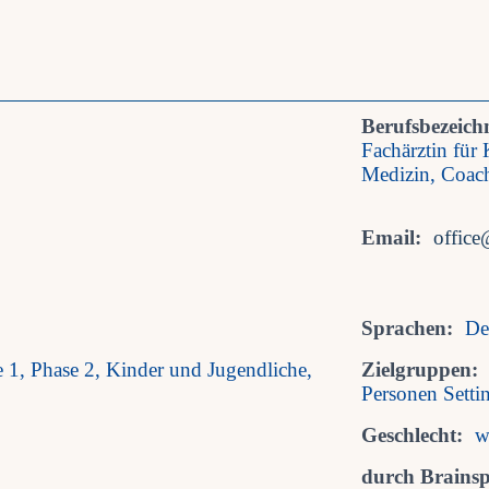
Berufsbezeich
Fachärztin für
Medizin, Coac
Email:
office
Sprachen:
De
 1, Phase 2, Kinder und Jugendliche,
Zielgruppen:
Personen Setti
Geschlecht:
w
durch Brainspo