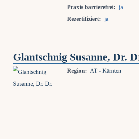
Praxis barrierefrei:
ja
Rezertifiziert:
ja
Glantschnig Susanne, Dr. D
Region:
AT - Kärnten