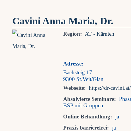
Cavini Anna Maria, Dr.
Region:
AT - Kärnten
Adresse:
Bachsteig 17
9300 St.Veit/Glan
Webseite:
https://dr-cavini.at/
Absolvierte Seminare:
Phase
BSP mit Gruppen
Online Behandlung:
ja
Praxis barrierefrei:
ja