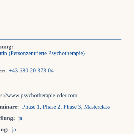
nung:
tin (Personzentrierte Psychotherapie)
r:
+43 680 20 373 04
ps://www.psychotherapie-eder.com
eminare:
Phase 1, Phase 2, Phase 3, Masterclass
dlung:
ja
ung:
ja