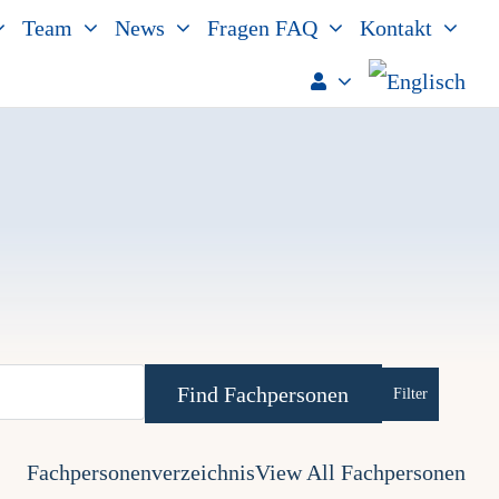
Team
News
Fragen FAQ
Kontakt
Advanced Se
Fachpersonenverzeichnis
View All Fachpersonen