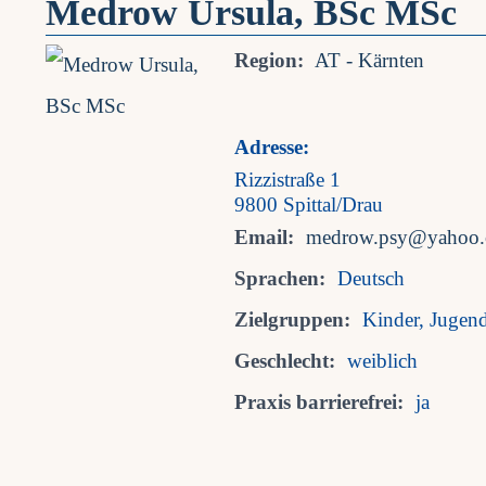
Medrow Ursula, BSc MSc
Region:
AT - Kärnten
Adresse:
Rizzistraße 1
9800 Spittal/Drau
Email:
medrow.psy@yahoo
Sprachen:
Deutsch
Zielgruppen:
Kinder, Jugen
Geschlecht:
weiblich
Praxis barrierefrei:
ja