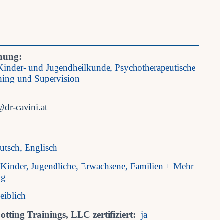
nung:
 Kinder- und Jugendheilkunde, Psychotherapeutische
hing und Supervision
@dr-cavini.at
utsch, Englisch
Kinder, Jugendliche, Erwachsene, Familien + Mehr
ng
eiblich
tting Trainings, LLC zertifiziert:
ja