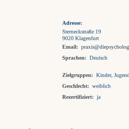
Adresse:
Sterneckstraße 19
9020 Klagenfurt
Email:
praxis@diepsycholo
Sprachen:
Deutsch
Zielgruppen:
Kinder, Jugen
Geschlecht:
weiblich
Rezertifiziert:
ja