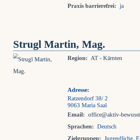
Praxis barrierefrei:
ja
Strugl Martin, Mag.
Region:
AT - Kärnten
Adresse:
Ratzendorf 38/ 2
9063 Maria Saal
Email:
office@aktiv-bewusst-
Sprachen:
Deutsch
Zielgruppen:
Jugendliche, 