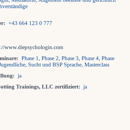
chverständige
r:
+43 664 123 0 777
p://www.diepsychologin.com
eminare:
Phase 1, Phase 2, Phase 3, Phase 4, Phase
Jugendliche, Sucht und BSP Sprache, Masterclass
dlung:
ja
tting Trainings, LLC zertifiziert:
ja