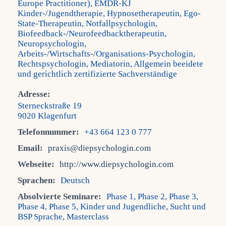
Europe Practitioner), EMDR-KJ
Kinder-/Jugendtherapie, Hypnosetherapeutin, Ego-
Fra
State-Therapeutin, Notfallpsychologin,
Biofeedback-/Neurofeedbacktherapeutin,
Neuropsychologin,
Arbeits-/Wirtschafts-/Organisations-Psychologin,
Kont
Rechtspsychologin, Mediatorin, Allgemein beeidete
und gerichtlich zertifizierte Sachverständige
Mein
Adresse:
Sterneckstraße 19
9020 Klagenfurt
Telefonnummer:
+43 664 123 0 777
Email:
praxis@diepsychologin.com
Webseite:
http://www.diepsychologin.com
Sprachen:
Deutsch
Absolvierte Seminare:
Phase 1, Phase 2, Phase 3,
Phase 4, Phase 5, Kinder und Jugendliche, Sucht und
BSP Sprache, Masterclass