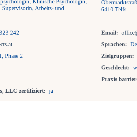
psychologin, Klinische Psychologin,
Obermarktstra
Supervisorin, Arbeits- und
6410 Telfs
 323 242
Email:
office
cts.at
Sprachen:
De
1, Phase 2
Zielgruppen:
Geschlecht:
w
Praxis barriere
, LLC zertifiziert:
ja