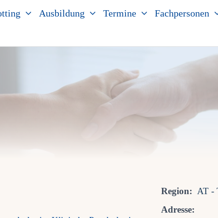
tting
Ausbildung
Termine
Fachpersonen
Region:
AT - 
Adresse: