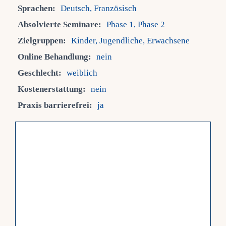
Sprachen:
Deutsch, Französisch
Fra
Absolvierte Seminare:
Phase 1, Phase 2
Zielgruppen:
Kinder, Jugendliche, Erwachsene
Kont
Online Behandlung:
nein
Geschlecht:
weiblich
Mein
Kostenerstattung:
nein
Praxis barrierefrei:
ja