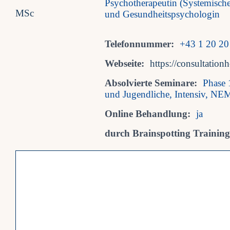
Psychotherapeutin (Systemische
und Gesundheitspsychologin
Telefonnummer:
+43 1 20 20
Webseite:
https://consultatio
Absolvierte Seminare:
Phase 
und Jugendliche, Intensiv, NEM
Online Behandlung:
ja
durch Brainspotting Trainings