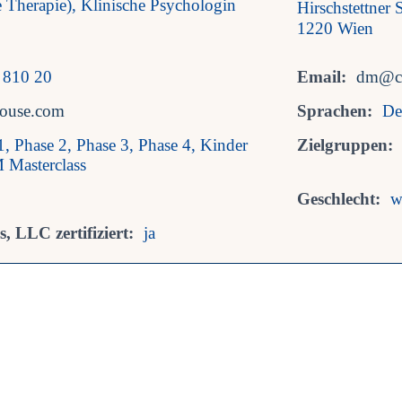
 Therapie), Klinische Psychologin
Hirschstettner
1220 Wien
 810 20
Email:
dm@co
nhouse.com
Sprachen:
De
1, Phase 2, Phase 3, Phase 4, Kinder
Zielgruppen:
 Masterclass
Geschlecht:
w
, LLC zertifiziert:
ja