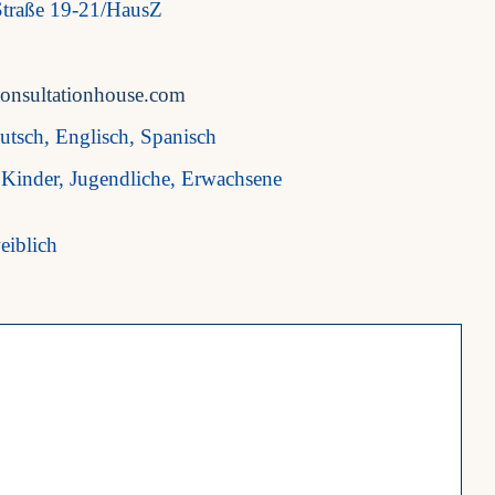
 Straße 19-21/HausZ
nsultationhouse.com
utsch, Englisch, Spanisch
Kinder, Jugendliche, Erwachsene
eiblich