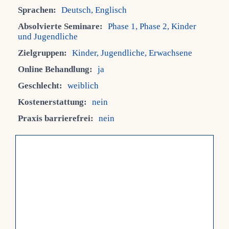
Sprachen:
Deutsch, Englisch
Fra
Absolvierte Seminare:
Phase 1, Phase 2, Kinder
und Jugendliche
Zielgruppen:
Kinder, Jugendliche, Erwachsene
Kont
Online Behandlung:
ja
Geschlecht:
weiblich
Mein
Kostenerstattung:
nein
Praxis barrierefrei:
nein