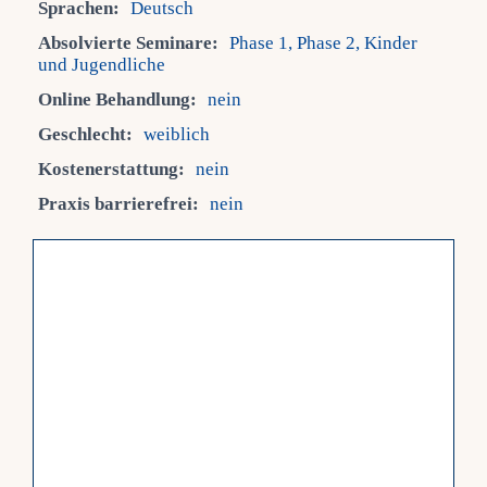
Sprachen:
Deutsch
Absolvierte Seminare:
Phase 1, Phase 2, Kinder
Fra
und Jugendliche
Online Behandlung:
nein
Kont
Geschlecht:
weiblich
Kostenerstattung:
nein
Mein
Praxis barrierefrei:
nein