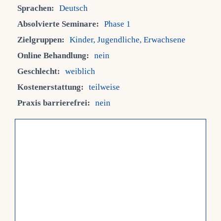
Sprachen:
Deutsch
Fra
Absolvierte Seminare:
Phase 1
Zielgruppen:
Kinder, Jugendliche, Erwachsene
Kont
Online Behandlung:
nein
Geschlecht:
weiblich
Mein
Kostenerstattung:
teilweise
Praxis barrierefrei:
nein